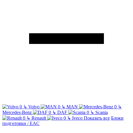
↳
Volvo
↳
MAN
↳
Mercedes-Benz
↳
DAF
↳
Scania
↳
Renault
↳
Iveco
Показать все
Блоки
подготовки / EAC