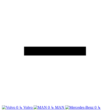
↳
Volvo
↳
MAN
↳