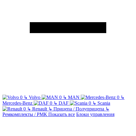
↳
Volvo
↳
MAN
↳
Mercedes-Benz
↳
DAF
↳
Scania
↳
Renault
↳
Прицепа / Полуприцепа
↳
Ремкомплекты / РМК
Показать все
Блоки управления