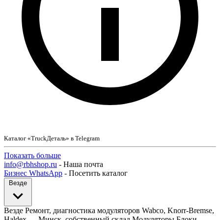
Каталог «TruckДеталь» в Telegram
Показать больше
info@rbhshop.ru
- Наша почта
Бизнес WhatsApp
- Посетить каталог
Везде
Везде
Ремонт, диагностика модуляторов Wabco, Knorr-Bremse,
Haldex — Минск, собственный склад
Модуляторы
Блоки