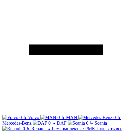
↳
Volvo
↳
MAN
↳
Mercedes-Benz
↳
DAF
↳
Scania
↳
Renault
↳
Ремкомплекты / РМК
Показать все