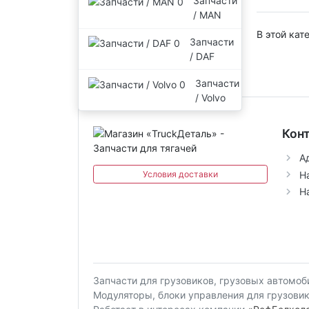
Запчасти
/ MAN
В этой кат
Запчасти
/ DAF
Запчасти
/ Volvo
Кон
А
Условия доставки
Н
Н
Запчасти для грузовиков, грузовых автомоб
Модуляторы, блоки управления для грузовико