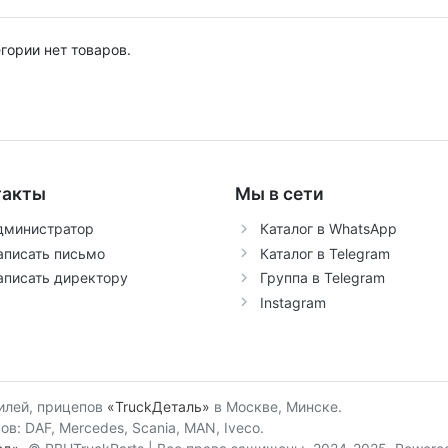
егории нет товаров.
такты
Мы в сети
дминистратор
Каталог в WhatsApp
аписать письмо
Каталог в Telegram
аписать директору
Группа в Telegram
Instagram
илей, прицепов
«TruckДеталь»
в Москве, Минске.
в: DAF, Mercedes, Scania, MAN, Iveco.