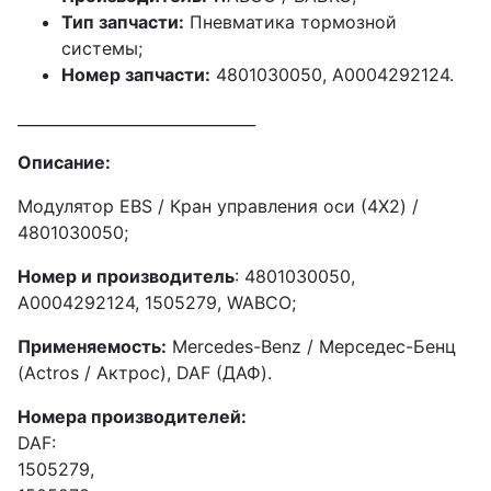
Тип запчасти:
Пневматика тормозной
системы;
Номер запчасти:
4801030050, A0004292124.
_______________________________
Описание:
Модулятор EBS / Кран управления оси (4X2) /
4801030050;
Hoмep и производитель
: 4801030050,
A0004292124, 1505279, WABCO;
Применяемость:
Mercedes-Benz / Мерседес-Бенц
(Actros / Актрос), DAF (ДАФ).
Номepa производителей:
DAF:
1505279,