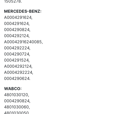
1505278.
MERCEDES-BENZ:
A0004291624,
0004291624,
0004290824,
0004292124,
A00042916240085,
0004292224,
0004290724,
0004291524,
A0004292124,
A0004292224,
0004290624.
WABCO:
4801030120,
0004290824,
4801030060,
4801030050,