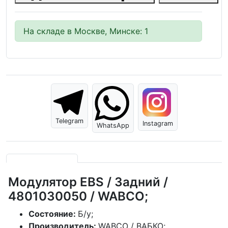
На складе в Москве, Минске: 1
Telegram
Instagram
WhatsApp
Модулятор EBS / Задний /
4801030050 / WABCO;
Состояние:
Б/у;
Производитель:
WABCO / ВАБКО;