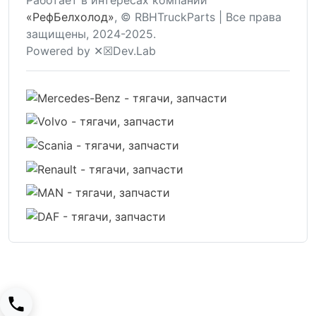
Работает в интересах компании
«РефБелхолод»
, © RBHTruckParts | Все права
защищены, 2024-2025.
Powered by ✕☒Dev.Lab