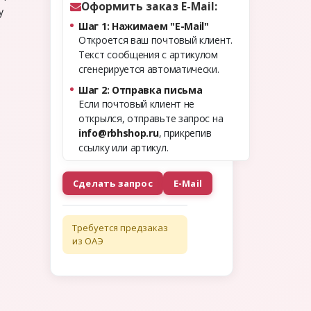
Оформить заказ E-Mail:
у
Шаг 1: Нажимаем "E-Mail"
Откроется ваш почтовый клиент.
Текст сообщения с артикулом
сгенерируется автоматически.
Шаг 2: Отправка письма
Если почтовый клиент не
открылся, отправьте запрос на
info@rbhshop.ru
, прикрепив
ссылку или артикул.
Сделать запрос
E-Mail
Требуется предзаказ
из ОАЭ