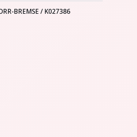
ORR-BREMSE / K027386