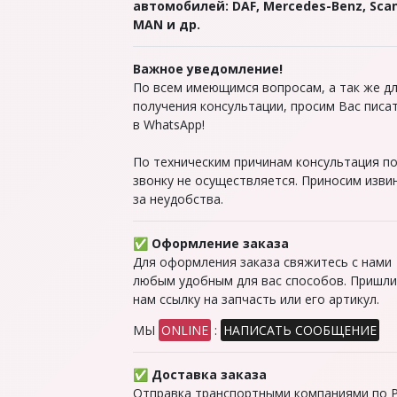
автомобилей: DAF, Mercedes-Benz, Scan
MAN и др.
Важное уведомление!
По всем имеющимся вопросам, а так же д
получения консультации, просим Вас писа
в WhatsApp!
По техническим причинам консультация п
звонку не осуществляется. Приносим изви
за неудобства.
✅ Оформление заказа
Для оформления заказа свяжитесь с нами
любым удобным для вас способов. Пришл
нам ссылку на запчасть или его артикул.
МЫ
ONLINE
:
НАПИСАТЬ СООБЩЕНИЕ
✅ Доставка заказа
Отправка транспортными компаниями по 