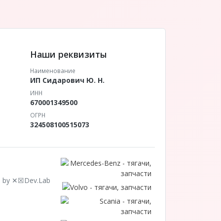
Наши реквизиты
Наименование
ИП Сидарович Ю. Н.
ИНН
670001349500
ОГРН
324508100515073
 by ✕☒Dev.Lab