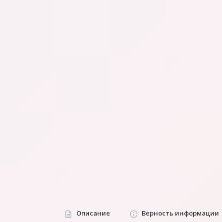
Описание
Верность информации