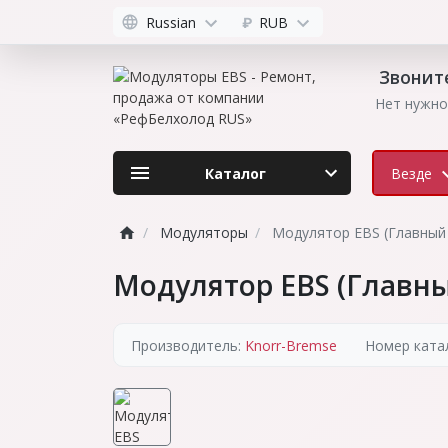
Russian
₽
RUB
Звоните
Нет нужно
Каталог
Везде
Модуляторы
Модулятор EBS (Главный
Модулятор EBS (Главн
Производитель:
Knorr-Bremse
Номер катал