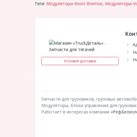
Теги:
Модуляторы Knorr-Bremse
,
Модуляторы Vo
Кон
А
Н
Н
Условия доставки
Запчасти для грузовиков, грузовых автомоб
Модуляторы, блоки управления для грузовиков
Работает в интересах компании
«РефБелхол