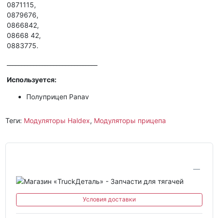
0871115,
0879676,
0866842,
08668 42,
0883775.
_______________________________
Используется:
Полуприцеп Panav
Теги:
Модуляторы Haldex
,
Модуляторы прицепа
Условия доставки