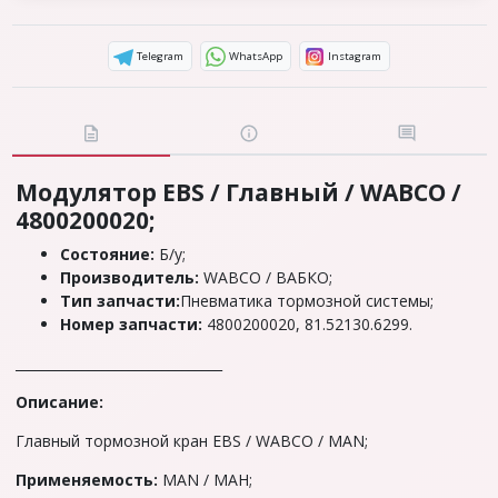
Telegram
WhatsApp
Instagram
Модулятор EBS / Главный / WABCO /
4800200020;
Состояние:
Б/у;
Производитель:
WABCO / ВАБКО;
Тип запчасти:
Пневматика тормозной системы;
Номер запчасти:
4800200020, 81.52130.6299.
_______________________________
Описание:
Главный тормозной кран EBS / WABCO / MAN;
Применяемость:
MAN / МАН;