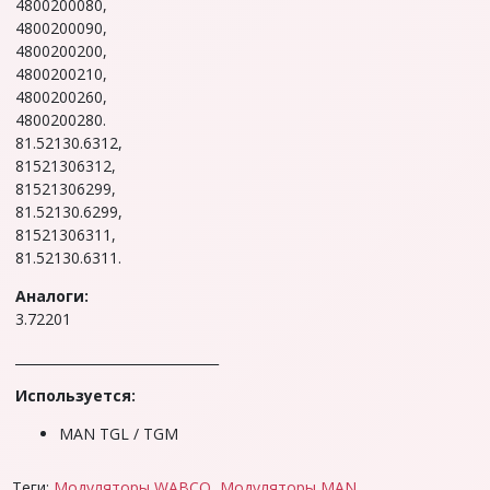
4800200080,
4800200090,
4800200200,
4800200210,
4800200260,
4800200280.
81.52130.6312,
81521306312,
81521306299,
81.52130.6299,
81521306311,
81.52130.6311.
Аналoги:
3.72201
_______________________________
Используется:
MAN TGL / TGM
Теги:
Модуляторы WABCO
,
Модуляторы MAN