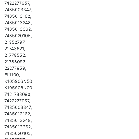
7422277957,
7485003347,
7485013162,
7485013248,
7485013362,
7485020105,
21352797,
21743621,
21778552,
21788093,
22277959,
ЕL1100,
К105906N50,
К105906N00,
7421788090,
7422277957,
7485003347,
7485013162,
7485013248,
7485013362,
7485020105,