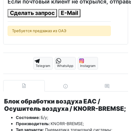
Если почтовый клиент не открылся, отправ
Сделать запрос
E-Mail
Требуется предзаказ из ОАЭ
Telegram
WhatsApp
Instagram
Блок oбработки воздухa EAC /
Осушитель воздуха / KNORR-BREMSE;
Состояние:
Б/у;
Производитель:
KNORR-BREMSE;
Тип запчасти:
Пневматика тормозной системы;