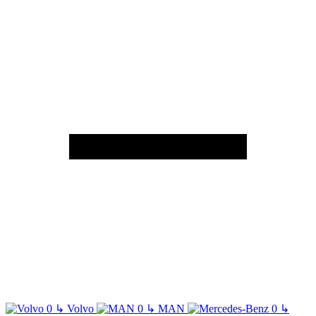
↳
Volvo
↳
MAN
↳