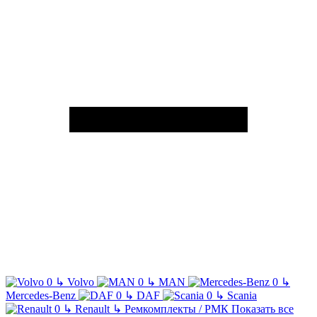
↳
Volvo
↳
MAN
↳
Mercedes-Benz
↳
DAF
↳
Scania
↳
Renault
↳
Ремкомплекты / РМК
Показать все