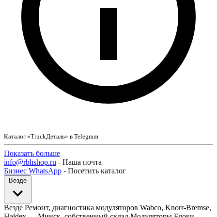
Каталог «TruckДеталь» в Telegram
Показать больше
info@rbhshop.ru
- Наша почта
Бизнес WhatsApp
- Посетить каталог
Везде
Везде
Ремонт, диагностика модуляторов Wabco, Knorr-Bremse,
Haldex — Минск, собственный склад
Модуляторы
Блоки