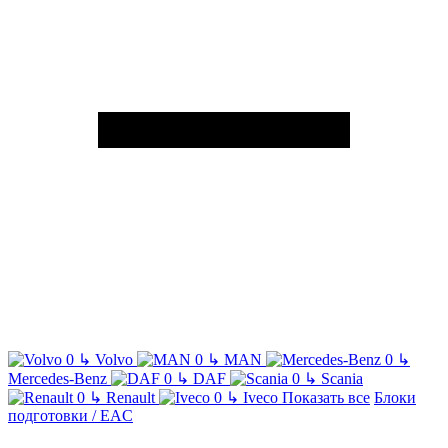
↳
Volvo
↳
MAN
↳
Mercedes-Benz
↳
DAF
↳
Scania
↳
Renault
↳
Iveco
Показать все
Блоки
подготовки / EAC