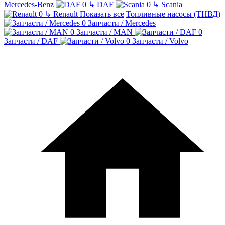
Mercedes-Benz
↳
DAF
↳
Scania
↳
Renault
Показать все
Топливные насосы (ТНВД)
Запчасти / Mercedes
Запчасти / MAN
Запчасти / DAF
Запчасти / Volvo