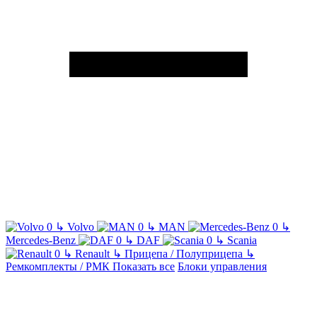
↳
Volvo
↳
MAN
↳
Mercedes-Benz
↳
DAF
↳
Scania
↳
Renault
↳
Прицепа / Полуприцепа
↳
Ремкомплекты / РМК
Показать все
Блоки управления