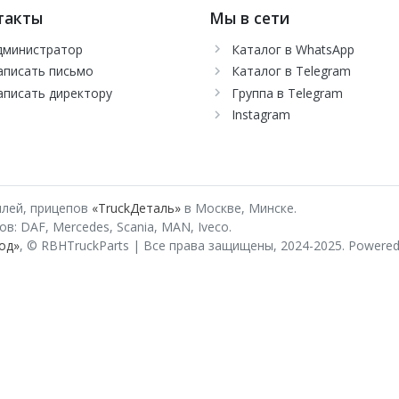
такты
Мы в сети
дминистратор
Каталог в WhatsApp
аписать письмо
Каталог в Telegram
аписать директору
Группа в Telegram
Instagram
илей, прицепов
«TruckДеталь»
в Москве, Минске.
: DAF, Mercedes, Scania, MAN, Iveco.
од»
, © RBHTruckParts | Все права защищены, 2024-2025.
Powered