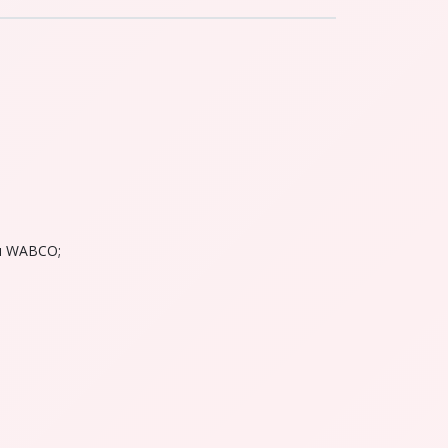
я WABCO;