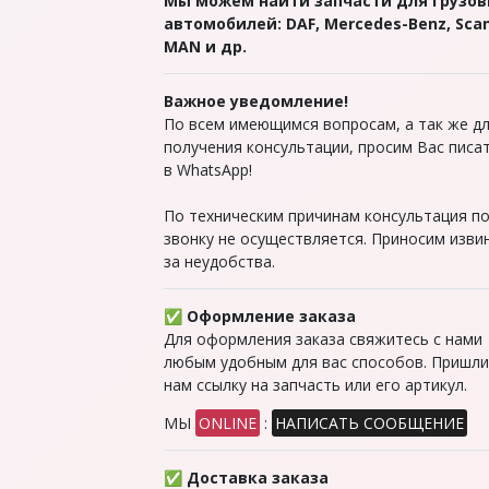
Мы можем найти запчасти для грузо
автомобилей: DAF, Mercedes-Benz, Scan
MAN и др.
Важное уведомление!
По всем имеющимся вопросам, а так же д
получения консультации, просим Вас писа
в WhatsApp!
По техническим причинам консультация п
звонку не осуществляется. Приносим изви
за неудобства.
✅ Оформление заказа
Для оформления заказа свяжитесь с нами
любым удобным для вас способов. Пришл
нам ссылку на запчасть или его артикул.
МЫ
ONLINE
:
НАПИСАТЬ СООБЩЕНИЕ
✅ Доставка заказа