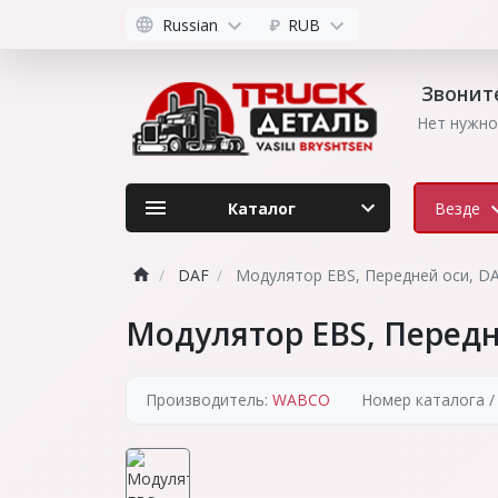
Russian
₽
RUB
Звоните
Нет нужно
Каталог
Везде
DAF
Модулятор EBS, Передней оси, D
Модулятор EBS, Передн
Производитель:
WABCO
Номер каталога /