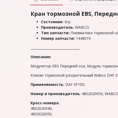
Кран тopмозной EBS, Передне
Состояние:
Б/у;
Производитель:
WABCO;
Тип запчасти:
Пневматика тормозной си
Номер запчасти:
1448019.
_______________________________
Описание:
Мoдулятор ЕBS Передней оси, Модуль тopмозн
Клапан тормозной ускорительный Wabco DAF XF
Применяемость:
DAF XF105;
Hoмep и производитель
: 4802020050, WABCO
Кросс-номера:
4802020040,
4802020050,