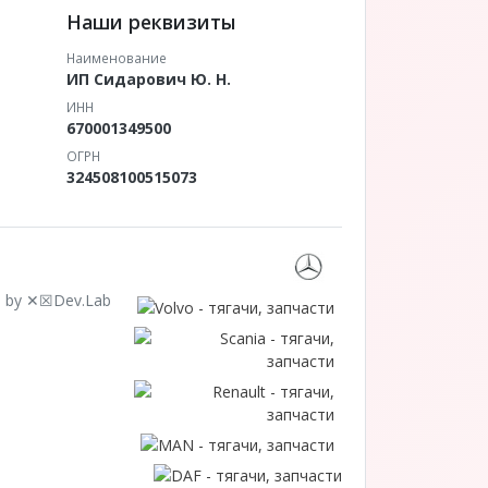
Наши реквизиты
Наименование
ИП Сидарович Ю. Н.
ИНН
670001349500
ОГРН
324508100515073
 by ✕☒Dev.Lab