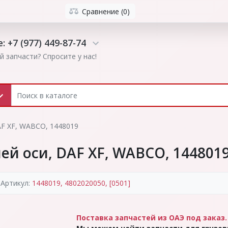
Сравнение (0)
: +7 (977) 449-87-74
й запчасти? Спросите у нас!
AF XF, WABCO, 1448019
ей оси, DAF XF, WABCO, 144801
 Артикул:
1448019, 4802020050, [0501]
Поставка запчастей из ОАЭ под заказ.