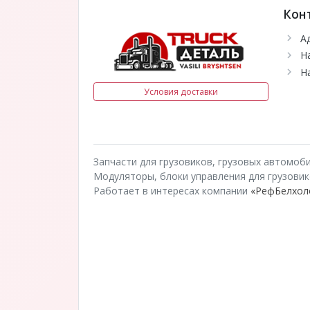
Кон
А
Н
Н
Условия доставки
Запчасти для грузовиков, грузовых автомоб
Модуляторы, блоки управления для грузовиков
Работает в интересах компании
«РефБелхол