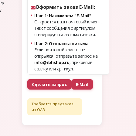
РФ
Оформить заказ E-Mail:
у
Шаг 1: Нажимаем "E-Mail"
Откроется ваш почтовый клиент.
Текст сообщения с артикулом
сгенерируется автоматически.
Шаг 2: Отправка письма
Если почтовый клиент не
открылся, отправьте запрос на
info@rbhshop.ru
, прикрепив
ссылку или артикул.
Сделать запрос
E-Mail
Требуется предзаказ
из ОАЭ