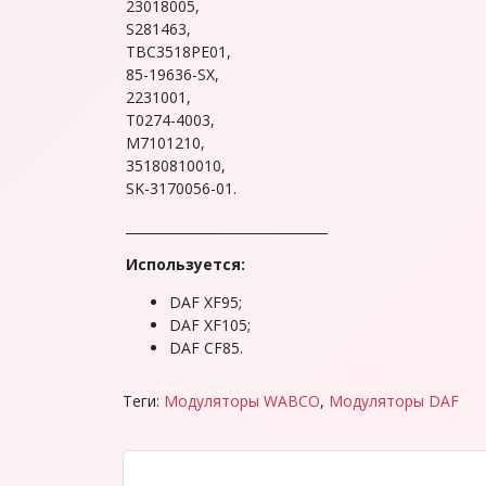
23018005,
S281463,
TBC3518PE01,
85-19636-SX,
2231001,
T0274-4003,
M7101210,
35180810010,
SK-3170056-01.
_______________________________
Используется:
DAF XF95;
DAF XF105;
DAF CF85.
Теги:
Модуляторы WABCO
,
Модуляторы DAF