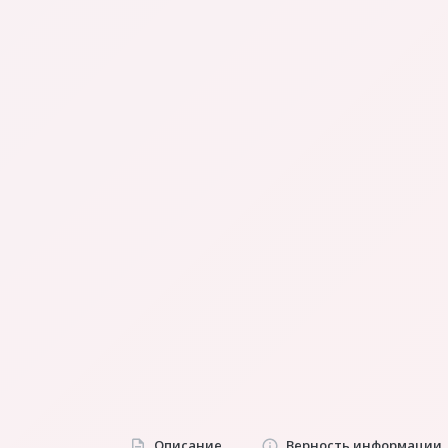
Описание
Верность информации