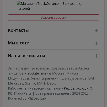
Условия доставки
Контакты
Мы в сети
Наши реквизиты
Запчасти для грузовиков, грузовых автомобилей,
прицепов
«TruckДеталь»
в Москве, Минске.
Модуляторы, блоки управления для грузовиков: DAF,
Mercedes, Scania, MAN, Iveco.
Работает в интересах компании
«РефБелхолод»
, ©
RBHTruckParts | Все права защищены, 2024-2025.
Powered by ✕☒Dev.Lab