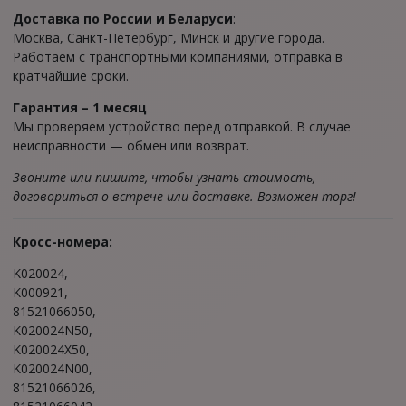
Доставка по России и Беларуси
:
Москва, Санкт-Петербург, Минск и другие города.
Работаем с транспортными компаниями, отправка в
кратчайшие сроки.
Гарантия – 1 месяц
Мы проверяем устройство перед отправкой. В случае
неисправности — обмен или возврат.
Звоните или пишите, чтобы узнать стоимость,
договориться о встрече или доставке. Возможен торг!
Кpоcс-номеpа:
K020024,
K000921,
81521066050,
K020024N50,
K020024X50,
K020024N00,
81521066026,