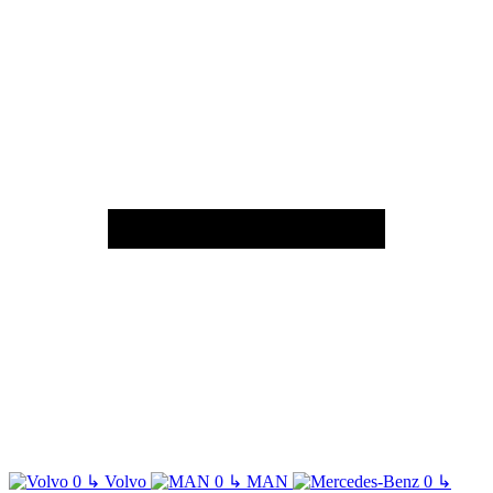
↳
Volvo
↳
MAN
↳