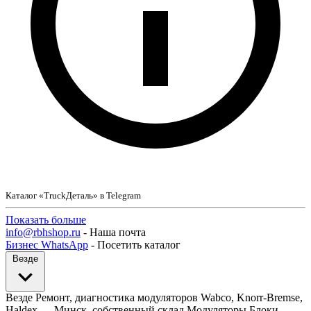
Каталог «TruckДеталь» в Telegram
Показать больше
info@rbhshop.ru
- Наша почта
Бизнес WhatsApp
- Посетить каталог
Везде
Везде
Ремонт, диагностика модуляторов Wabco, Knorr-Bremse,
Haldex — Минск, собственный склад
Модуляторы
Блоки