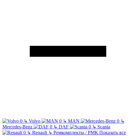
↳
Volvo
↳
MAN
↳
Mercedes-Benz
↳
DAF
↳
Scania
↳
Renault
↳
Ремкомплекты / РМК
Показать все