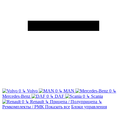
↳
Volvo
↳
MAN
↳
Mercedes-Benz
↳
DAF
↳
Scania
↳
Renault
↳
Прицепа / Полуприцепа
↳
Ремкомплекты / РМК
Показать все
Блоки управления