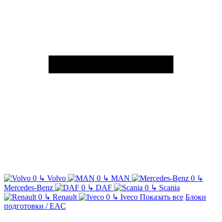
↳
Volvo
↳
MAN
↳
Mercedes-Benz
↳
DAF
↳
Scania
↳
Renault
↳
Iveco
Показать все
Блоки
подготовки / EAC