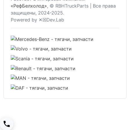
«РефБелхолод»
, © RBHTruckParts | Все права
защищены, 2024-2025.
Powered by ✕☒Dev.Lab