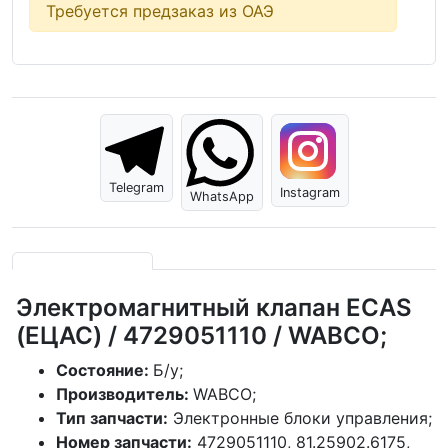
Требуется предзаказ из ОАЭ
Telegram
Instagram
WhatsApp
Электромагнитный клапан ECAS
(ЕЦАС) / 4729051110 / WABCO;
Состояние:
Б/у;
Производитель:
WABCO;
Тип запчасти:
Электронные блоки управления;
Номер запчасти:
4729051110, 81.25902.6175,