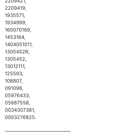
2209421,
2209419,
1935571,
1934999,
160070169,
1453164,
1404051011,
1305452R,
1305452,
13012111,
125593,
108807,
091096,
05976433,
05687558,
0034307381,
0003276825.
_______________________________