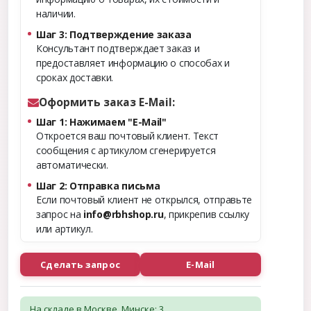
наличии.
Шаг 3: Подтверждение заказа
Консультант подтверждает заказ и
предоставляет информацию о способах и
сроках доставки.
Оформить заказ E-Mail:
Шаг 1: Нажимаем "E-Mail"
Откроется ваш почтовый клиент. Текст
сообщения с артикулом сгенерируется
автоматически.
Шаг 2: Отправка письма
Если почтовый клиент не открылся, отправьте
запрос на
info@rbhshop.ru
, прикрепив ссылку
или артикул.
Сделать запрос
E-Mail
На складе в Москве, Минске: 3