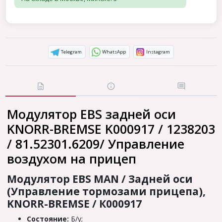
Telegram
WhatsApp
Instagram
Модулятор EBS задней оси
KNORR-BREMSE K000917 / 1238203
/ 81.52301.6209/ Управление
воздухом на прицеп
Модулятор EBS MAN / Задней оси
(Управление тормозами прицепа),
KNORR-BREMSE / К000917
Состояние:
Б/у;