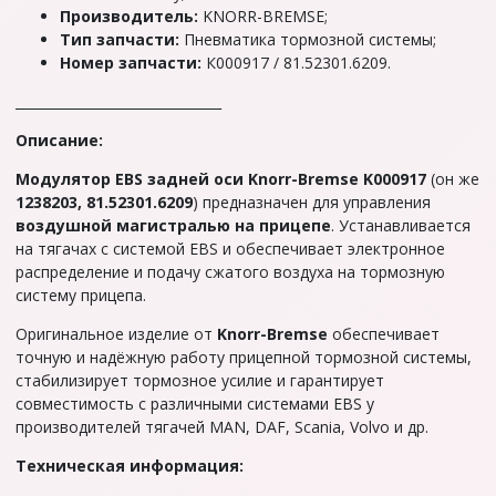
Производитель:
KNORR-BREMSE;
Тип запчасти:
Пневматика тормозной системы;
Номер запчасти:
К000917 / 81.52301.6209.
_______________________________
Описание:
Модулятор EBS задней оси Knorr-Bremse K000917
(он же
1238203, 81.52301.6209
) предназначен для управления
воздушной магистралью на прицепе
. Устанавливается
на тягачах с системой EBS и обеспечивает электронное
распределение и подачу сжатого воздуха на тормозную
систему прицепа.
Оригинальное изделие от
Knorr-Bremse
обеспечивает
точную и надёжную работу прицепной тормозной системы,
стабилизирует тормозное усилие и гарантирует
совместимость с различными системами EBS у
производителей тягачей MAN, DAF, Scania, Volvo и др.
Техническая информация: