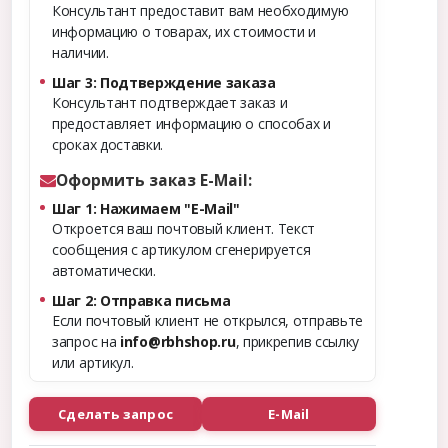
Консультант предоставит вам необходимую
информацию о товарах, их стоимости и
наличии.
Шаг 3: Подтверждение заказа
Консультант подтверждает заказ и
предоставляет информацию о способах и
сроках доставки.
Оформить заказ E-Mail:
Шаг 1: Нажимаем "E-Mail"
Откроется ваш почтовый клиент. Текст
сообщения с артикулом сгенерируется
автоматически.
Шаг 2: Отправка письма
Если почтовый клиент не открылся, отправьте
запрос на
info@rbhshop.ru
, прикрепив ссылку
или артикул.
Сделать запрос
E-Mail