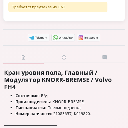
Требуется предзаказ из ОАЭ
Telegram
WhatsApp
Instagram
Кран уровня пола, Главный /
Модулятор KNORR-BREMSE / Volvo
FH4
Состояние:
Б/у;
Производитель:
KNORR-BREMSE;
Тип запчасти:
Пневмоподвеска;
Номер запчасти:
21083657, K019820.
_______________________________