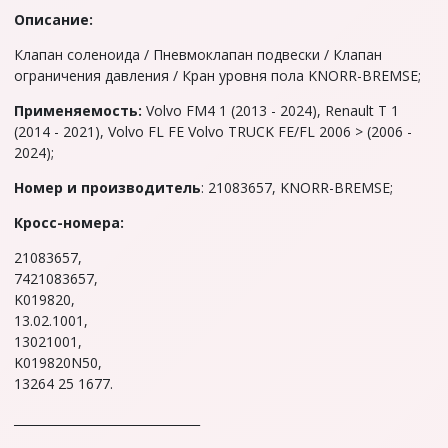
Описание:
Клапан соленоида / Пневмоклапан подвески / Клапан
ограничения давления / Кран уровня пола KNORR-BREMSE;
Применяемость:
Volvo FM4 1 (2013 - 2024), Renault T 1
(2014 - 2021), Volvo FL FE Volvo TRUCK FE/FL 2006 > (2006 -
2024);
Hoмep и производитель
: 21083657, KNORR-BREMSE;
Кpоcс-номеpа:
21083657,
7421083657,
K019820,
13.02.1001,
13021001,
K019820N50,
13264 25 1677.
_______________________________