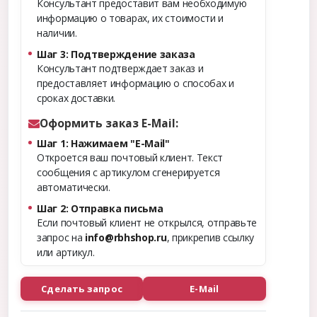
Консультант предоставит вам необходимую
информацию о товарах, их стоимости и
наличии.
Шаг 3: Подтверждение заказа
Консультант подтверждает заказ и
предоставляет информацию о способах и
сроках доставки.
Оформить заказ E-Mail:
Шаг 1: Нажимаем "E-Mail"
Откроется ваш почтовый клиент. Текст
сообщения с артикулом сгенерируется
автоматически.
Шаг 2: Отправка письма
Если почтовый клиент не открылся, отправьте
запрос на
info@rbhshop.ru
, прикрепив ссылку
или артикул.
Сделать запрос
E-Mail