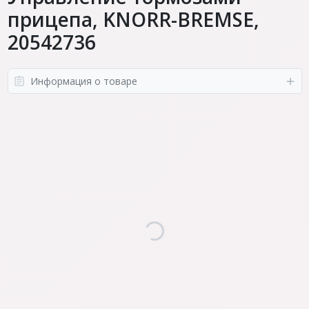
прицепа, KNORR-BREMSE,
20542736
Информация о товаре