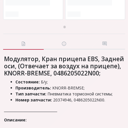
Модулятор, Кран прицепа EBS, Задней
оси, (Отвечает за воздух на прицепе),
KNORR-BREMSE, 0486205022N00;
Состояние:
Б/у;
Производитель:
KNORR-BREMSE;
Тип запчасти:
Пневматика тормозной системы;
Номер запчасти:
20374946, 0486205022N00.
_______________________________
Описание: