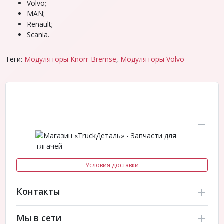
Volvo;
МАN;
Renault;
Scania.
Теги:
Модуляторы Knorr-Bremse
,
Модуляторы Volvo
Условия доставки
Контакты
Мы в сети