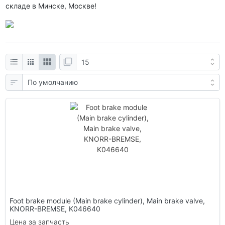
складе в Минске, Москве!
Foot brake module (Main brake cylinder), Main brake valve,
KNORR-BREMSE, K046640
Цена за запчасть